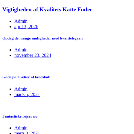
Vigtigheden af Kvalitets Katte Foder
Admin
april 3, 2026
Opdag de mange muligheder med kvalitetsgarn
Admin
november 23, 2024
Gode portrætter af landskab
Admin
marts 5, 2021
Fantastiske rejser nu
Admin
marts 3, 2021