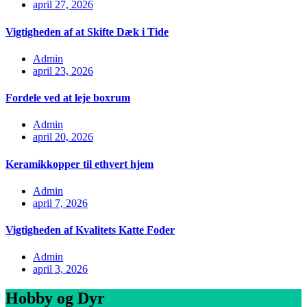
april 27, 2026
Vigtigheden af at Skifte Dæk i Tide
Admin
april 23, 2026
Fordele ved at leje boxrum
Admin
april 20, 2026
Keramikkopper til ethvert hjem
Admin
april 7, 2026
Vigtigheden af Kvalitets Katte Foder
Admin
april 3, 2026
Hobby og Dyr