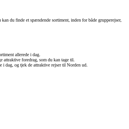
u kan du finde et spændende sortiment, inden for både grupperejser,
rtiment allerede i dag.
e attraktive foredrag, som du kan tage til.
i dag, og tjek de attraktive rejser til Norden ud.