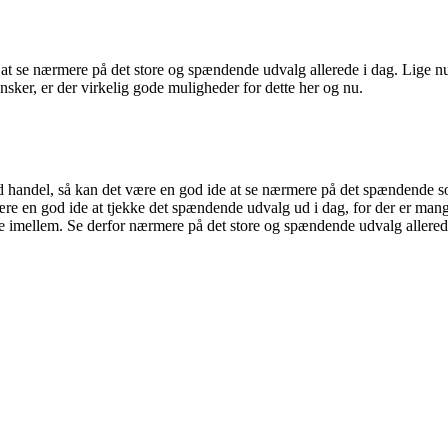
e at se nærmere på det store og spændende udvalg allerede i dag. Lige n
nsker, er der virkelig gode muligheder for dette her og nu.
n god handel, så kan det være en god ide at se nærmere på det spændende so
 være en god ide at tjekke det spændende udvalg ud i dag, for der er mang
lge imellem. Se derfor nærmere på det store og spændende udvalg allerede 