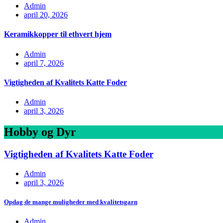
Admin
april 20, 2026
Keramikkopper til ethvert hjem
Admin
april 7, 2026
Vigtigheden af Kvalitets Katte Foder
Admin
april 3, 2026
Hobby og Dyr
Vigtigheden af Kvalitets Katte Foder
Admin
april 3, 2026
Opdag de mange muligheder med kvalitetsgarn
Admin