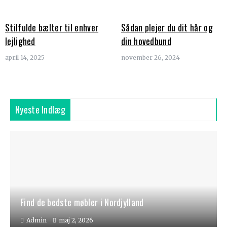
Stilfulde bælter til enhver
Sådan plejer du dit hår og
lejlighed
din hovedbund
april 14, 2025
november 26, 2024
Nyeste Indlæg
Find de bedste møbler i Nordjylland
Admin
maj 2, 2026