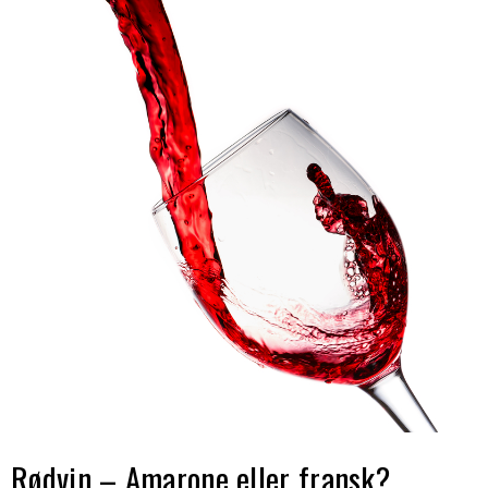
Rødvin – Amarone eller fransk?