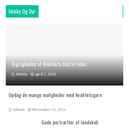
Hobby Og Dyr
Vigtigheden af Kvalitets Katte Foder
Admin
april 3, 2026
Opdag de mange muligheder med kvalitetsgarn
Admin
November 23, 2024
Gode portrætter af landskab