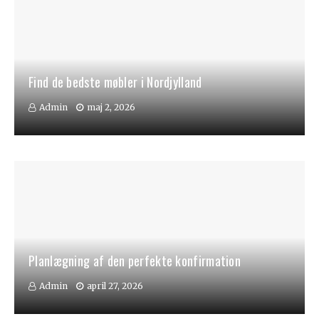
Find de bedste møbler i Nordjylland
Admin
maj 2, 2026
Planlægning af den perfekte konfirmation
Admin
april 27, 2026