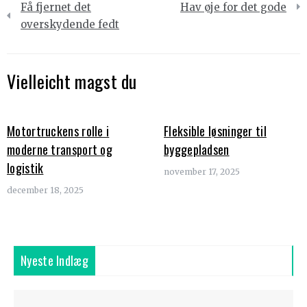
Få fjernet det
Hav øje for det gode
overskydende fedt
Vielleicht magst du
Motortruckens rolle i
Fleksible løsninger til
moderne transport og
byggepladsen
logistik
november 17, 2025
december 18, 2025
Nyeste Indlæg