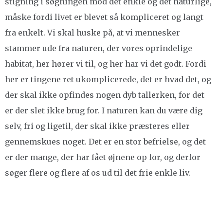
stigning i søgningen mod det enkle og det naturlige,
måske fordi livet er blevet så kompliceret og langt
fra enkelt. Vi skal huske på, at vi mennesker
stammer ude fra naturen, der vores oprindelige
habitat, her hører vi til, og her har vi det godt. Fordi
her er tingene ret ukomplicerede, det er hvad det, og
der skal ikke opfindes nogen dyb tallerken, for det
er der slet ikke brug for. I naturen kan du være dig
selv, fri og ligetil, der skal ikke præsteres eller
gennemskues noget. Det er en stor befrielse, og det
er der mange, der har fået øjnene op for, og derfor
søger flere og flere af os ud til det frie enkle liv.
Indlægsnavigation