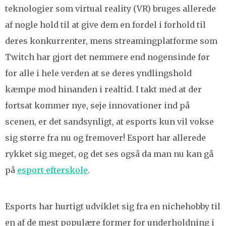
teknologier som virtual reality (VR) bruges allerede
af nogle hold til at give dem en fordel i forhold til
deres konkurrenter, mens streamingplatforme som
Twitch har gjort det nemmere end nogensinde før
for alle i hele verden at se deres yndlingshold
kæmpe mod hinanden i realtid. I takt med at der
fortsat kommer nye, seje innovationer ind på
scenen, er det sandsynligt, at esports kun vil vokse
sig større fra nu og fremover! Esport har allerede
rykket sig meget, og det ses også da man nu kan gå
på
esport efterskole
.
Esports har hurtigt udviklet sig fra en nichehobby til
en af de mest populære former for underholdning i