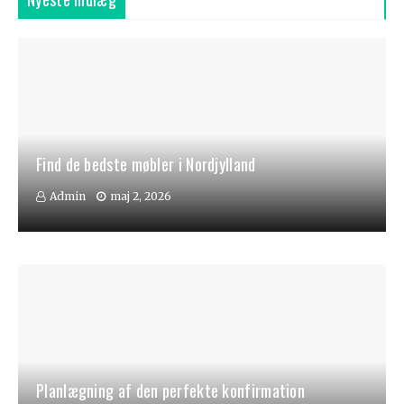
Find de bedste møbler i Nordjylland
Admin
maj 2, 2026
Planlægning af den perfekte konfirmation