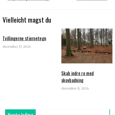
Vielleicht magst du
Tvillingerne stjernetegn
december 17, 2024
Skab indre ro med
skovbadning
december 8, 2024
Nyeste Indlæg