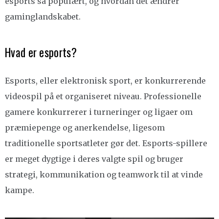
esports så populært, og hvordan det ændrer
gaminglandskabet.
Hvad er esports?
Esports, eller elektronisk sport, er konkurrerende
videospil på et organiseret niveau. Professionelle
gamere konkurrerer i turneringer og ligaer om
præmiepenge og anerkendelse, ligesom
traditionelle sportsatleter gør det. Esports-spillere
er meget dygtige i deres valgte spil og bruger
strategi, kommunikation og teamwork til at vinde
kampe.