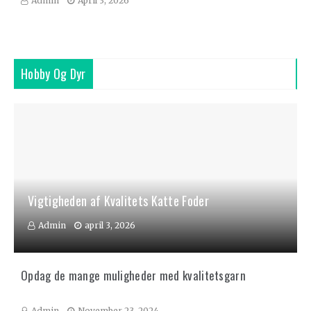
Admin
April 3, 2026
Hobby Og Dyr
Vigtigheden af Kvalitets Katte Foder
Admin
april 3, 2026
Opdag de mange muligheder med kvalitetsgarn
Admin
November 23, 2024