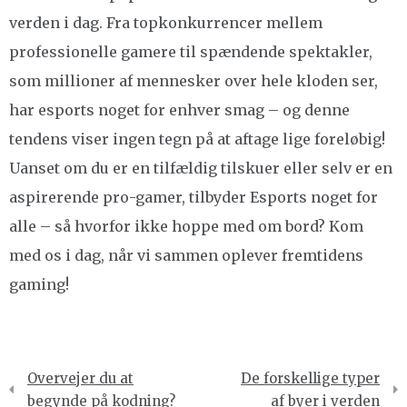
verden i dag. Fra topkonkurrencer mellem
professionelle gamere til spændende spektakler,
som millioner af mennesker over hele kloden ser,
har esports noget for enhver smag – og denne
tendens viser ingen tegn på at aftage lige foreløbig!
Uanset om du er en tilfældig tilskuer eller selv er en
aspirerende pro-gamer, tilbyder Esports noget for
alle – så hvorfor ikke hoppe med om bord? Kom
med os i dag, når vi sammen oplever fremtidens
gaming!
Indlægsnavigation
Overvejer du at
De forskellige typer
begynde på kodning?
af byer i verden