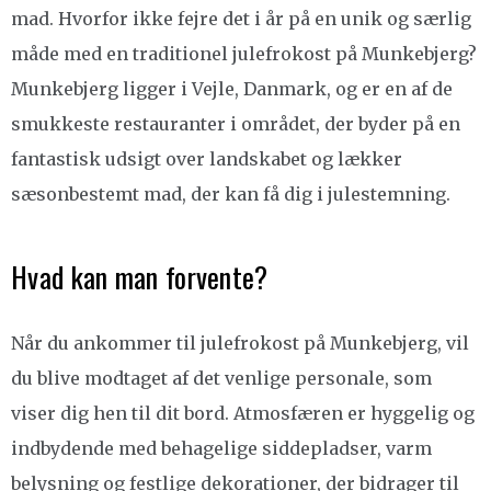
mad. Hvorfor ikke fejre det i år på en unik og særlig
måde med en traditionel julefrokost på Munkebjerg?
Munkebjerg ligger i Vejle, Danmark, og er en af de
smukkeste restauranter i området, der byder på en
fantastisk udsigt over landskabet og lækker
sæsonbestemt mad, der kan få dig i julestemning.
Hvad kan man forvente?
Når du ankommer til julefrokost på Munkebjerg, vil
du blive modtaget af det venlige personale, som
viser dig hen til dit bord. Atmosfæren er hyggelig og
indbydende med behagelige siddepladser, varm
belysning og festlige dekorationer, der bidrager til