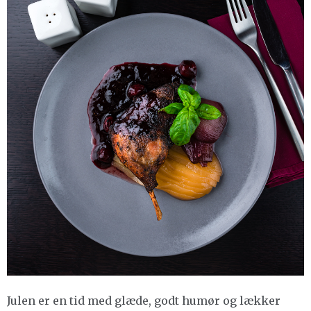
Julen er en tid med glæde, godt humør og lækker