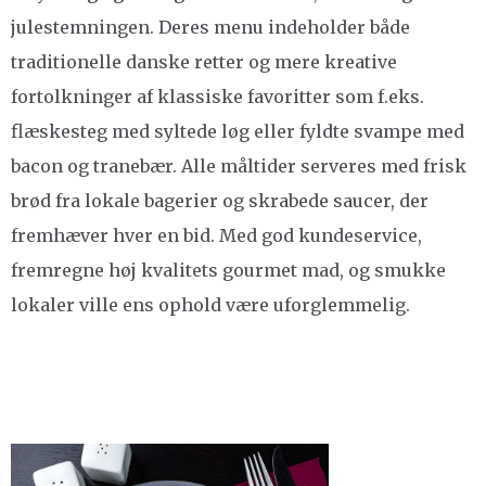
julestemningen. Deres menu indeholder både
traditionelle danske retter og mere kreative
fortolkninger af klassiske favoritter som f.eks.
flæskesteg med syltede løg eller fyldte svampe med
bacon og tranebær. Alle måltider serveres med frisk
brød fra lokale bagerier og skrabede saucer, der
fremhæver hver en bid. Med god kundeservice,
fremregne høj kvalitets gourmet mad, og smukke
lokaler ville ens ophold være uforglemmelig.