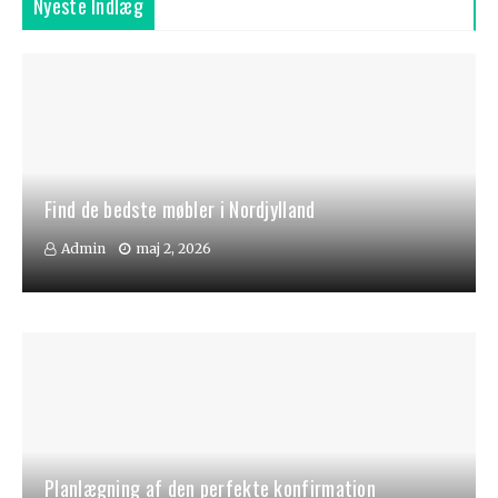
Nyeste Indlæg
Find de bedste møbler i Nordjylland
Admin
maj 2, 2026
Planlægning af den perfekte konfirmation