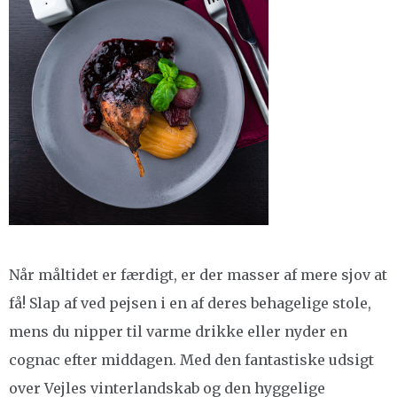
Når måltidet er færdigt, er der masser af mere sjov at
få! Slap af ved pejsen i en af deres behagelige stole,
mens du nipper til varme drikke eller nyder en
cognac efter middagen. Med den fantastiske udsigt
over Vejles vinterlandskab og den hyggelige