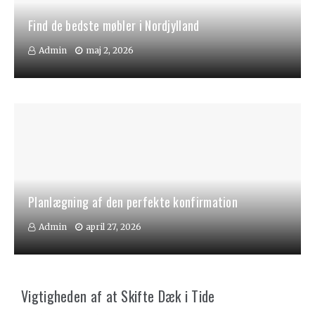
Find de bedste møbler i Nordjylland
Admin
maj 2, 2026
Planlægning af den perfekte konfirmation
Admin
april 27, 2026
Vigtigheden af at Skifte Dæk i Tide