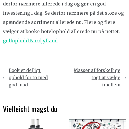
derfor nærmere allerede i dag og gør en god
investering i dag. Se derfor nærmere på det store og
spændende sortiment allerede nu. Flere og flere
vælger at booke hotelophold allerede nu på nettet.
golfophold Nordjylland
Indlægsnavigation
Book et dejligt
Masser af forskellige
ophold for to med
togt at vælge
god mad
imellem
Vielleicht magst du