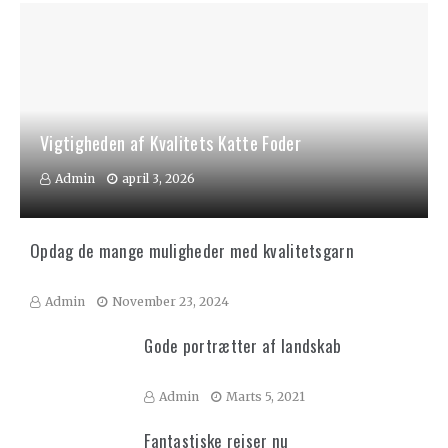
Vigtigheden af Kvalitets Katte Foder
Admin
april 3, 2026
Opdag de mange muligheder med kvalitetsgarn
Admin
November 23, 2024
Gode portrætter af landskab
Admin
Marts 5, 2021
Fantastiske rejser nu