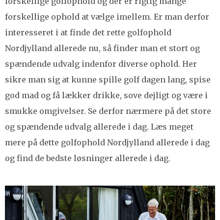
forskellige golfophold og der er rigtig mange
forskellige ophold at vælge imellem. Er man derfor
interesseret i at finde det rette golfophold
Nordjylland allerede nu, så finder man et stort og
spændende udvalg indenfor diverse ophold. Her
sikre man sig at kunne spille golf dagen lang, spise
god mad og få lækker drikke, sove dejligt og være i
smukke omgivelser. Se derfor nærmere på det store
og spændende udvalg allerede i dag. Læs meget
mere på dette golfophold Nordjylland allerede i dag
og find de bedste løsninger allerede i dag.