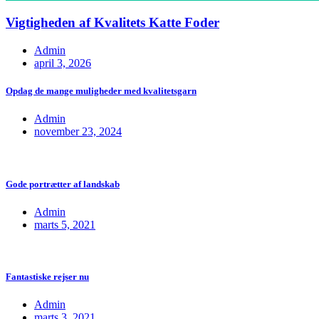
Vigtigheden af Kvalitets Katte Foder
Admin
april 3, 2026
Opdag de mange muligheder med kvalitetsgarn
Admin
november 23, 2024
Gode portrætter af landskab
Admin
marts 5, 2021
Fantastiske rejser nu
Admin
marts 3, 2021