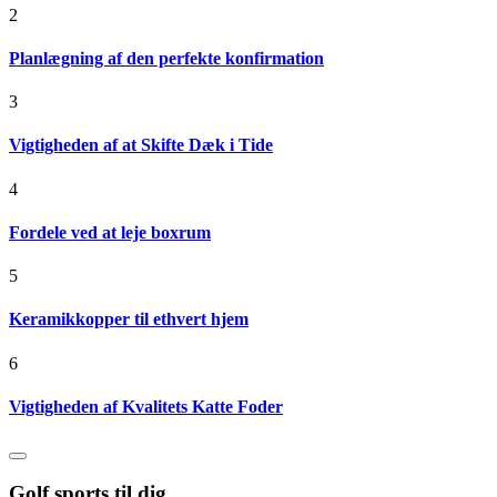
2
Planlægning af den perfekte konfirmation
3
Vigtigheden af at Skifte Dæk i Tide
4
Fordele ved at leje boxrum
5
Keramikkopper til ethvert hjem
6
Vigtigheden af Kvalitets Katte Foder
Golf sports til dig