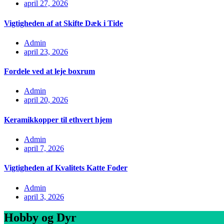
april 27, 2026
Vigtigheden af at Skifte Dæk i Tide
Admin
april 23, 2026
Fordele ved at leje boxrum
Admin
april 20, 2026
Keramikkopper til ethvert hjem
Admin
april 7, 2026
Vigtigheden af Kvalitets Katte Foder
Admin
april 3, 2026
Hobby og Dyr