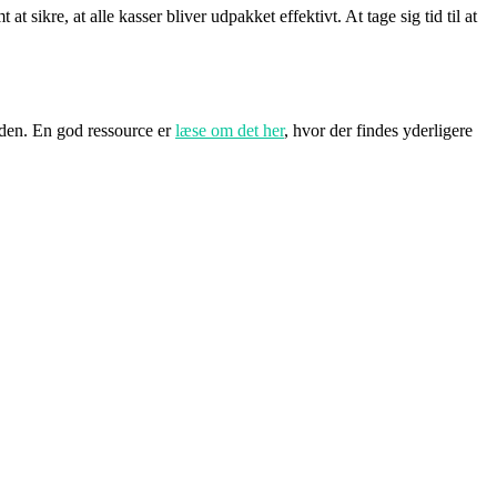
 sikre, at alle kasser bliver udpakket effektivt. At tage sig tid til at
iden. En god ressource er
læse om det her
, hvor der findes yderligere