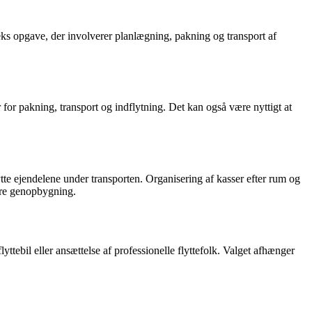
mpleks opgave, der involverer planlægning, pakning og transport af
 for pakning, transport og indflytning. Det kan også være nyttigt at
ytte ejendelene under transporten. Organisering af kasser efter rum og
tere genopbygning.
lyttebil eller ansættelse af professionelle flyttefolk. Valget afhænger