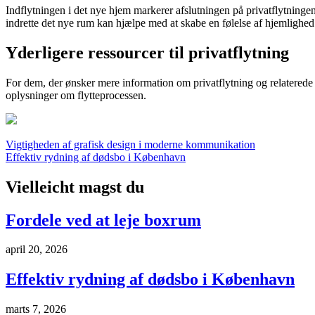
Indflytningen i det nye hjem markerer afslutningen på privatflytningen. D
indrette det nye rum kan hjælpe med at skabe en følelse af hjemlighed
Yderligere ressourcer til privatflytning
For dem, der ønsker mere information om privatflytning og relaterede
oplysninger om flytteprocessen.
Indlægsnavigation
Vigtigheden af grafisk design i moderne kommunikation
Effektiv rydning af dødsbo i København
Vielleicht magst du
Fordele ved at leje boxrum
april 20, 2026
Effektiv rydning af dødsbo i København
marts 7, 2026