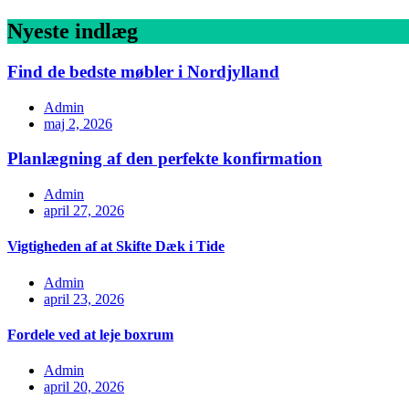
Nyeste indlæg
Find de bedste møbler i Nordjylland
Admin
maj 2, 2026
Planlægning af den perfekte konfirmation
Admin
april 27, 2026
Vigtigheden af at Skifte Dæk i Tide
Admin
april 23, 2026
Fordele ved at leje boxrum
Admin
april 20, 2026