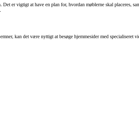
et er vigtigt at have en plan for, hvordan møblerne skal placeres, samt at
.
 emner, kan det være nyttigt at besøge hjemmesider med specialiseret v