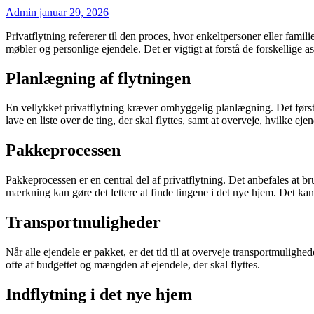
Admin
januar 29, 2026
Privatflytning refererer til den proces, hvor enkeltpersoner eller famil
møbler og personlige ejendele. Det er vigtigt at forstå de forskellige as
Planlægning af flytningen
En vellykket privatflytning kræver omhyggelig planlægning. Det første 
lave en liste over de ting, der skal flyttes, samt at overveje, hvilke eje
Pakkeprocessen
Pakkeprocessen er en central del af privatflytning. Det anbefales at br
mærkning kan gøre det lettere at finde tingene i det nye hjem. Det kan
Transportmuligheder
Når alle ejendele er pakket, er det tid til at overveje transportmulighed
ofte af budgettet og mængden af ejendele, der skal flyttes.
Indflytning i det nye hjem