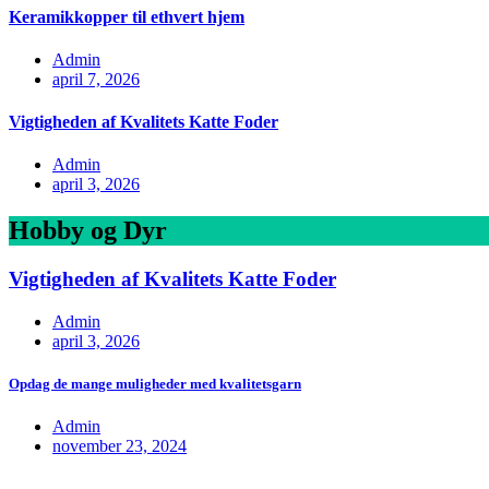
Keramikkopper til ethvert hjem
Admin
april 7, 2026
Vigtigheden af Kvalitets Katte Foder
Admin
april 3, 2026
Hobby og Dyr
Vigtigheden af Kvalitets Katte Foder
Admin
april 3, 2026
Opdag de mange muligheder med kvalitetsgarn
Admin
november 23, 2024