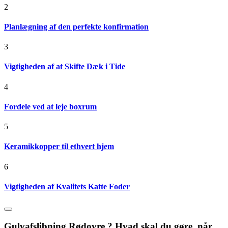
2
Planlægning af den perfekte konfirmation
3
Vigtigheden af at Skifte Dæk i Tide
4
Fordele ved at leje boxrum
5
Keramikkopper til ethvert hjem
6
Vigtigheden af Kvalitets Katte Foder
Gulvafslibning Rødovre ? Hvad skal du gøre, når