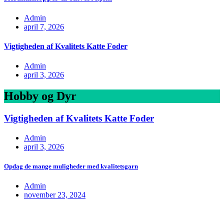
Admin
april 7, 2026
Vigtigheden af Kvalitets Katte Foder
Admin
april 3, 2026
Hobby og Dyr
Vigtigheden af Kvalitets Katte Foder
Admin
april 3, 2026
Opdag de mange muligheder med kvalitetsgarn
Admin
november 23, 2024