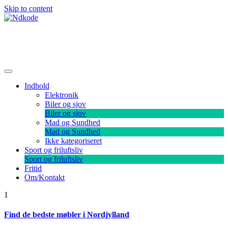
Skip to content
Ndkode
Indhold
Elektronik
Biler og sjov
Biler og sjov
Mad og Sundhed
Mad og Sundhed
Ikke kategoriseret
Sport og friluftsliv
Sport og friluftsliv
Fritid
Om/Kontakt
1
Find de bedste møbler i Nordjylland