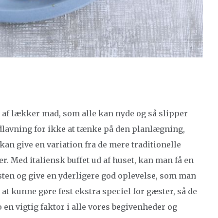
 af lækker mad, som alle kan nyde og så slipper
adlavning for ikke at tænke på den planlægning,
 kan give en variation fra de mere traditionelle
er. Med italiensk buffet ud af huset, kan man få en
esten og give en yderligere god oplevelse, som man
 at kunne gøre fest ekstra speciel for gæster, så de
o en vigtig faktor i alle vores begivenheder og