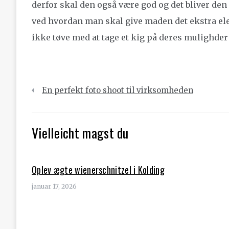
derfor skal den også være god og det bliver de
ved hvordan man skal give maden det ekstra ele
ikke tøve med at tage et kig på deres mulighder
Indlægsnavigation
En perfekt foto shoot til virksomheden
Vielleicht magst du
Oplev ægte wienerschnitzel i Kolding
januar 17, 2026