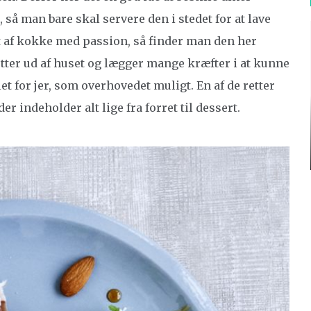
så man bare skal servere den i stedet for at lave
t af kokke med passion, så finder man den her
retter ud af huset og lægger mange kræfter i at kunne
let for jer, som overhovedet muligt. En af de retter
er indeholder alt lige fra forret til dessert.