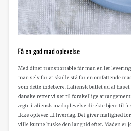
Få en god mad oplevelse
Med diner transportable får man en let levering
man selv for at skulle stå for en omfattende m
som dette indebære. Italiensk buffet ud af huset
danske retter vi ser til forskellige arrangement
ægte italiensk madoplevelse direkte hjem til f
ikke oplever til hverdag. Det giver mulighed for
ville kunne huske den lang tid efter. Maden er j