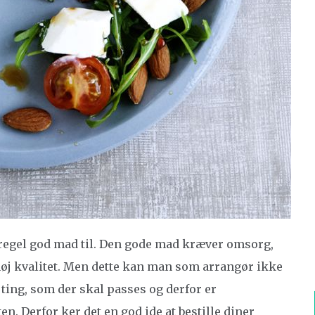
regel god mad til. Den gode mad kræver omsorg,
høj kvalitet. Men dette kan man som arrangør ikke
 ting, som der skal passes og derfor er
en. Derfor ker det en god ide at bestille diner