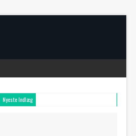
Nyeste Indlæg