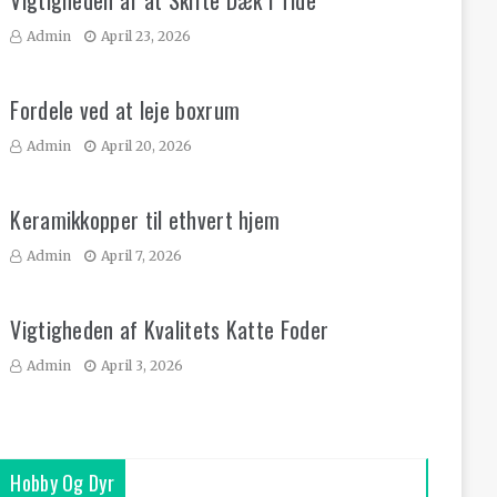
Vigtigheden af at Skifte Dæk i Tide
Admin
April 23, 2026
Fordele ved at leje boxrum
Admin
April 20, 2026
Keramikkopper til ethvert hjem
Admin
April 7, 2026
Vigtigheden af Kvalitets Katte Foder
Admin
April 3, 2026
Hobby Og Dyr