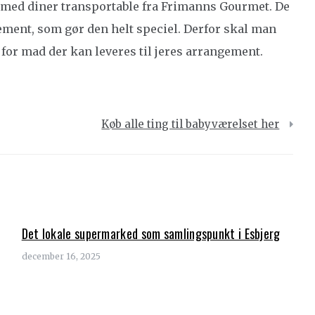
n med diner transportable fra Frimanns Gourmet. De
ment, som gør den helt speciel. Derfor skal man
 for mad der kan leveres til jeres arrangement.
Køb alle ting til babyværelset her
Det lokale supermarked som samlingspunkt i Esbjerg
december 16, 2025