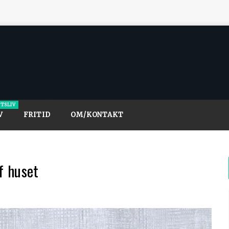
FTSLIV
V
FRITID
OM/KONTAKT
f huset