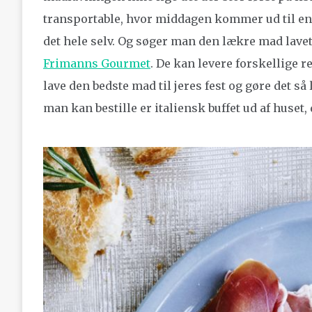
transportable, hvor middagen kommer ud til en, 
det hele selv. Og søger man den lækre mad lave
Frimanns Gourmet
. De kan levere forskellige 
lave den bedste mad til jeres fest og gøre det så 
man kan bestille er italiensk buffet ud af huset, d