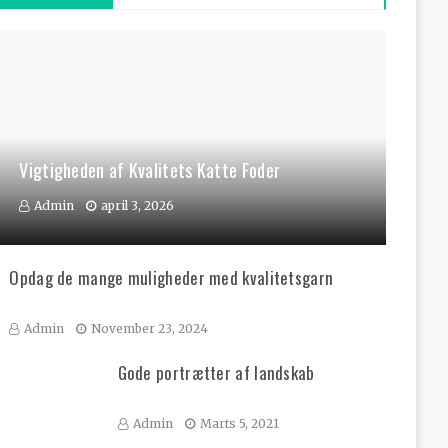
Vigtigheden af Kvalitets Katte Foder
Admin
april 3, 2026
Opdag de mange muligheder med kvalitetsgarn
Admin
November 23, 2024
Gode portrætter af landskab
Admin
Marts 5, 2021