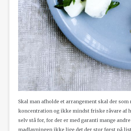
Skal man afholde et arrangement skal der som 
koncentration og ikke mindst friske råvare af 
selv stå for, for der er med garanti mange andre
madlavningen ikke lige det der stor først på list