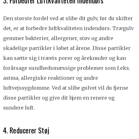
3. Forbedrer Luftkvaliteten Indendørs
Den største fordel ved at slibe dit gulv, før du skifter
det, er at forbedre luftkvaliteten indendørs. Trægulv
gemmer bakterier, allergener, støv og andre
skadelige partikler i løbet af årene. Disse partikler
kan sætte sig i træets porer og åreknuder og kan
forårsage sundhedsmæssige problemer som f.eks.
astma, allergiske reaktioner og andre
luftvejssygdomme. Ved at slibe gulvet vil du fjerne
disse partikler og give dit hjem en renere og
sundere luft.
4. Reducerer Støj