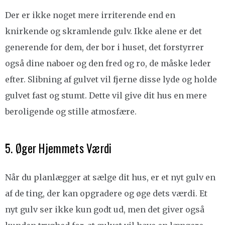
Der er ikke noget mere irriterende end en
knirkende og skramlende gulv. Ikke alene er det
generende for dem, der bor i huset, det forstyrrer
også dine naboer og den fred og ro, de måske leder
efter. Slibning af gulvet vil fjerne disse lyde og holde
gulvet fast og stumt. Dette vil give dit hus en mere
beroligende og stille atmosfære.
5. Øger Hjemmets Værdi
Når du planlægger at sælge dit hus, er et nyt gulv en
af de ting, der kan opgradere og øge dets værdi. Et
nyt gulv ser ikke kun godt ud, men det giver også