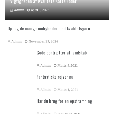
Vigtigheden af Kvalitets Katte Foder
Admin
april 3, 2026
Opdag de mange muligheder med kvalitetsgarn
Admin
November 23, 2024
Gode portrætter af landskab
Admin
Marts 5, 2021
Fantastiske rejser nu
Admin
Marts 3, 2021
Har du brug for en opstramning
Admin
Januar 27, 2021