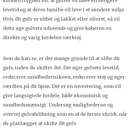
kunden tryghed for, at gulvet vil have en længere
levetid og at deres familie vil leve i et sundere miljø.
Hvis dit gulv er slibet og lakket eller olieret, så vil
dette øge gulvets udseende og give køberen en
direkte og varig fordelen værktøj.
Som du kan se, er der mange grunde til at slibe dit
gulv, inden du skifter det. Det øger gulvets levetid,
reducerer sundhedsrisikoen, reducerer støj og øger
værdien på dit hjem. Det er en investering, som vil
give langsigtede fordele, både økonomisk og
sundhedsmæssigt. Undersøg mulighederne og
overvej gulvafslibning som en af de første skridt, når
du planlægger at skifte dit gulv.