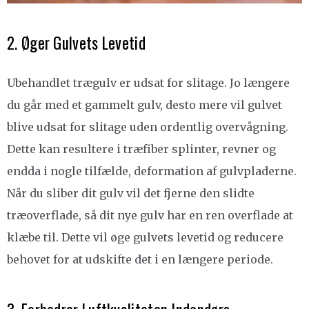
2. Øger Gulvets Levetid
Ubehandlet trægulv er udsat for slitage. Jo længere
du går med et gammelt gulv, desto mere vil gulvet
blive udsat for slitage uden ordentlig overvågning.
Dette kan resultere i træfiber splinter, revner og
endda i nogle tilfælde, deformation af gulvpladerne.
Når du sliber dit gulv vil det fjerne den slidte
træoverflade, så dit nye gulv har en ren overflade at
klæbe til. Dette vil øge gulvets levetid og reducere
behovet for at udskifte det i en længere periode.