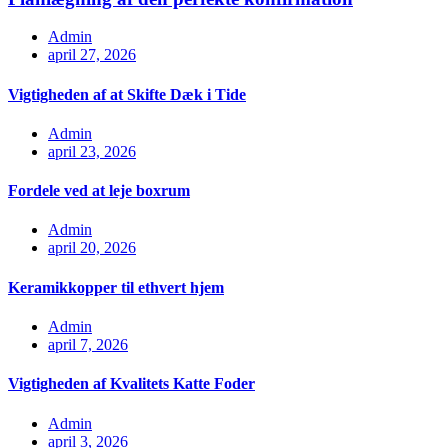
Admin
april 27, 2026
Vigtigheden af at Skifte Dæk i Tide
Admin
april 23, 2026
Fordele ved at leje boxrum
Admin
april 20, 2026
Keramikkopper til ethvert hjem
Admin
april 7, 2026
Vigtigheden af Kvalitets Katte Foder
Admin
april 3, 2026