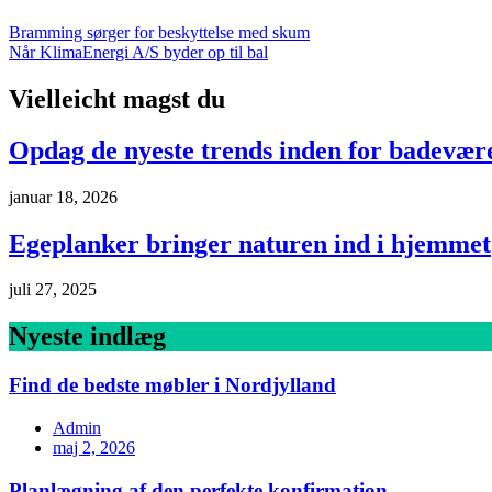
Bramming sørger for beskyttelse med skum
Når KlimaEnergi A/S byder op til bal
Vielleicht magst du
Opdag de nyeste trends inden for badevære
januar 18, 2026
Egeplanker bringer naturen ind i hjemmet
juli 27, 2025
Nyeste indlæg
Find de bedste møbler i Nordjylland
Admin
maj 2, 2026
Planlægning af den perfekte konfirmation