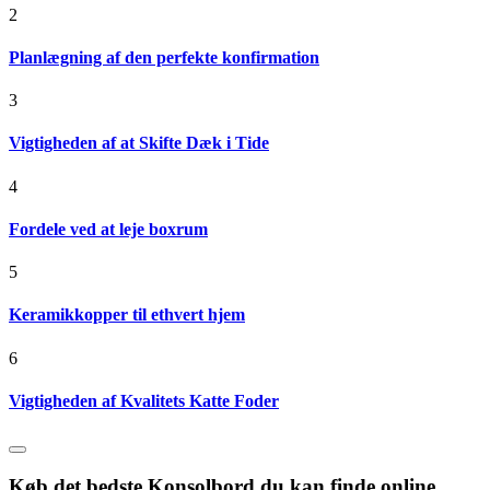
2
Planlægning af den perfekte konfirmation
3
Vigtigheden af at Skifte Dæk i Tide
4
Fordele ved at leje boxrum
5
Keramikkopper til ethvert hjem
6
Vigtigheden af Kvalitets Katte Foder
Køb det bedste Konsolbord du kan finde online