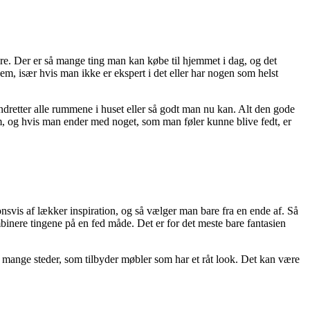
mere. Der er så mange ting man kan købe til hjemmet i dag, og det
hjem, især hvis man ikke er ekspert i det eller har nogen som helst
ndretter alle rummene i huset eller så godt man nu kan. Alt den gode
jem, og hvis man ender med noget, som man føler kunne blive fedt, er
onsvis af lækker inspiration, og så vælger man bare fra en ende af. Så
binere tingene på en fed måde. Det er for det meste bare fantasien
r mange steder, som tilbyder møbler som har et råt look. Det kan være