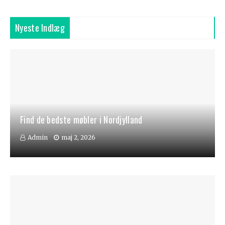
Nyeste Indlæg
Find de bedste møbler i Nordjylland
Admin
maj 2, 2026