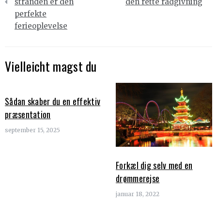
stranden er den
den rette rådgivning
perfekte
ferieoplevelse
Vielleicht magst du
Sådan skaber du en effektiv
præsentation
september 15, 2025
Forkæl dig selv med en
drømmerejse
januar 18, 2022