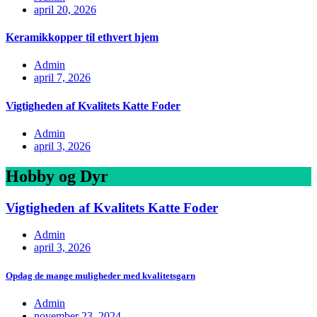
april 20, 2026
Keramikkopper til ethvert hjem
Admin
april 7, 2026
Vigtigheden af Kvalitets Katte Foder
Admin
april 3, 2026
Hobby og Dyr
Vigtigheden af Kvalitets Katte Foder
Admin
april 3, 2026
Opdag de mange muligheder med kvalitetsgarn
Admin
november 23, 2024