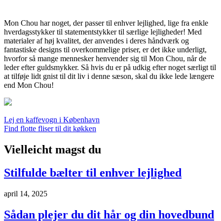
Mon Chou har noget, der passer til enhver lejlighed, lige fra enkle
hverdagsstykker til statementstykker til særlige lejligheder! Med
materialer af høj kvalitet, der anvendes i deres håndværk og
fantastiske designs til overkommelige priser, er det ikke underligt,
hvorfor så mange mennesker henvender sig til Mon Chou, når de
leder efter guldsmykker. Så hvis du er på udkig efter noget særligt til
at tilføje lidt gnist til dit liv i denne sæson, skal du ikke lede længere
end Mon Chou!
Indlægsnavigation
Lej en kaffevogn i København
Find flotte fliser til dit køkken
Vielleicht magst du
Stilfulde bælter til enhver lejlighed
april 14, 2025
Sådan plejer du dit hår og din hovedbund