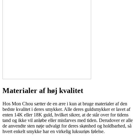
Materialer af høj kvalitet
Hos Mon Chou sætter de en ære i kun at bruge materialer af den
bedste kvalitet i deres smykker. Alle deres guldsmykker er lavet af
enten 14K eller 18K guld, hvilket sikrer, at de står over for tidens
tand og ikke vil anløbe eller misfarves med tiden. Derudover er alle
de anvendte sten nøje udvalgt for deres skønhed og holdbarhed, så
hvert enkelt smykke har en virkelig luksuriøs følelse.