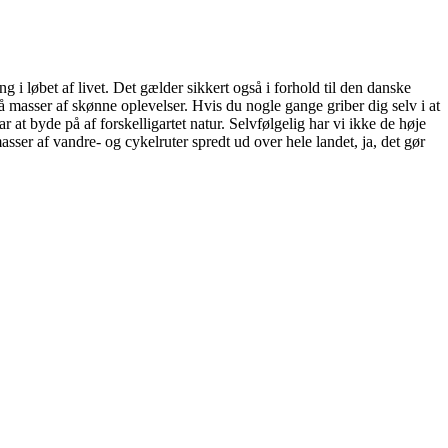
g i løbet af livet. Det gælder sikkert også i forhold til den danske
 masser af skønne oplevelser. Hvis du nogle gange griber dig selv i at
r at byde på af forskelligartet natur. Selvfølgelig har vi ikke de høje
asser af vandre- og cykelruter spredt ud over hele landet, ja, det gør