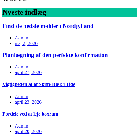
Nyeste indlæg
Find de bedste møbler i Nordjylland
Admin
maj 2, 2026
Planlægning af den perfekte konfirmation
Admin
april 27, 2026
Vigtigheden af at Skifte Dæk i Tide
Admin
april 23, 2026
Fordele ved at leje boxrum
Admin
april 20, 2026