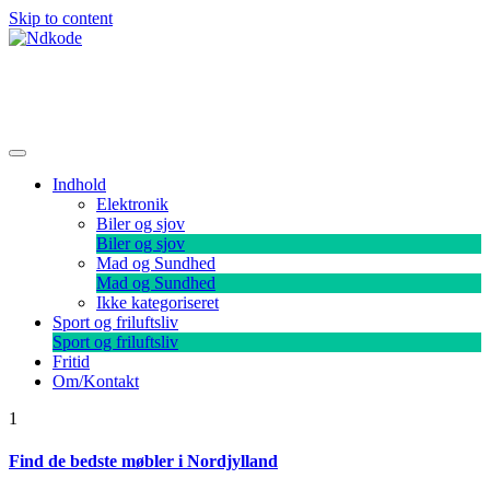
Skip to content
Ndkode
Indhold
Elektronik
Biler og sjov
Biler og sjov
Mad og Sundhed
Mad og Sundhed
Ikke kategoriseret
Sport og friluftsliv
Sport og friluftsliv
Fritid
Om/Kontakt
1
Find de bedste møbler i Nordjylland