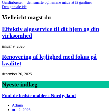
Gardinbusser – den smarte og nemme måde at få gardiner
Den geniale idé
Vielleicht magst du
Effektiv algeservice til dit hjem og din
virksomhed
januar 9, 2026
Renovering af lejlighed med fokus på
kvalitet
december 26, 2025
Nyeste indlæg
Find de bedste møbler i Nordjylland
Admin
maj 2, 2026