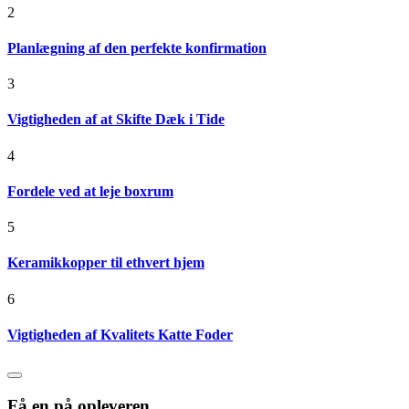
2
Planlægning af den perfekte konfirmation
3
Vigtigheden af at Skifte Dæk i Tide
4
Fordele ved at leje boxrum
5
Keramikkopper til ethvert hjem
6
Vigtigheden af Kvalitets Katte Foder
Få en på opleveren