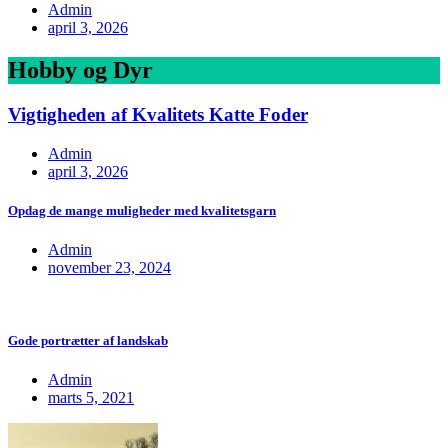
Admin
april 3, 2026
Hobby og Dyr
Vigtigheden af Kvalitets Katte Foder
Admin
april 3, 2026
Opdag de mange muligheder med kvalitetsgarn
Admin
november 23, 2024
Gode portrætter af landskab
Admin
marts 5, 2021