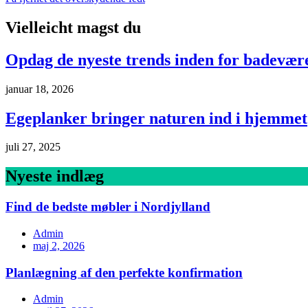
Vielleicht magst du
Opdag de nyeste trends inden for badevære
januar 18, 2026
Egeplanker bringer naturen ind i hjemmet
juli 27, 2025
Nyeste indlæg
Find de bedste møbler i Nordjylland
Admin
maj 2, 2026
Planlægning af den perfekte konfirmation
Admin