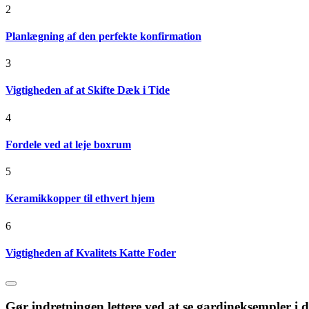
2
Planlægning af den perfekte konfirmation
3
Vigtigheden af at Skifte Dæk i Tide
4
Fordele ved at leje boxrum
5
Keramikkopper til ethvert hjem
6
Vigtigheden af Kvalitets Katte Foder
Gør indretningen lettere ved at se gardineksempler i di