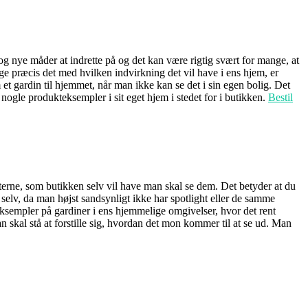
 og nye måder at indrette på og det kan være rigtig svært for mange, at
Lige præcis det med hvilken indvirkning det vil have i ens hjem, er
et gardin til hjemmet, når man ikke kan se det i sin egen bolig. Det
ogle produkteksempler i sit eget hjem i stedet for i butikken.
Bestil
terne, som butikken selv vil have man skal se dem. Det betyder at du
selv, da man højst sandsynligt ikke har spotlight eller de samme
ksempler på gardiner i ens hjemmelige omgivelser, hvor det rent
n skal stå at forstille sig, hvordan det mon kommer til at se ud. Man