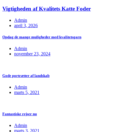
Vigtigheden af Kvalitets Katte Foder
Admin
april 3, 2026
Opdag de mange muligheder med kvalitetsgarn
Admin
november 23, 2024
Gode portrætter af landskab
Admin
marts 5, 2021
Fantastiske rejser nu
Admin
marts 3, 2021