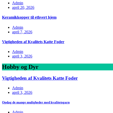
Admin
april 20, 2026
Keramikkopper til ethvert hjem
Admin
april 7, 2026
Vigtigheden af Kvalitets Katte Foder
Admin
april 3, 2026
Hobby og Dyr
Vigtigheden af Kvalitets Katte Foder
Admin
april 3, 2026
Opdag de mange muligheder med kvalitetsgarn
Admin