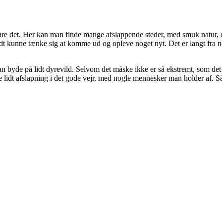
øre det. Her kan man finde mange afslappende steder, med smuk natur, o
godt kunne tænke sig at komme ud og opleve noget nyt. Det er langt fra 
n byde på lidt dyrevild. Selvom det måske ikke er så ekstremt, som det
lidt afslapning i det gode vejr, med nogle mennesker man holder af. Så 