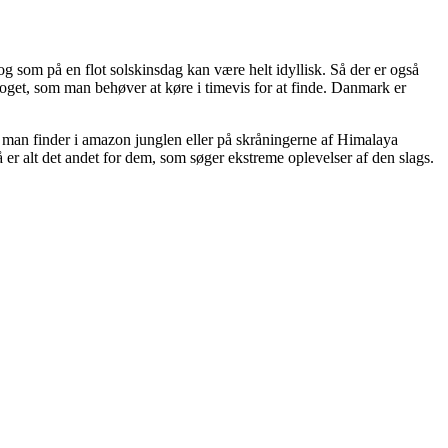
g som på en flot solskinsdag kan være helt idyllisk. Så der er også
noget, som man behøver at køre i timevis for at finde. Danmark er
 man finder i amazon junglen eller på skråningerne af Himalaya
er alt det andet for dem, som søger ekstreme oplevelser af den slags.