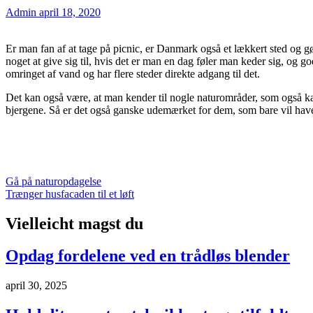
Admin
april 18, 2020
Er man fan af at tage på picnic, er Danmark også et lækkert sted og g
noget at give sig til, hvis det er man en dag føler man keder sig, og 
omringet af vand og har flere steder direkte adgang til det.
Det kan også være, at man kender til nogle naturområder, som også ka
bjergene. Så er det også ganske udemærket for dem, som bare vil have 
Indlægsnavigation
Gå på naturopdagelse
Trænger husfacaden til et løft
Vielleicht magst du
Opdag fordelene ved en trådløs blender
april 30, 2025