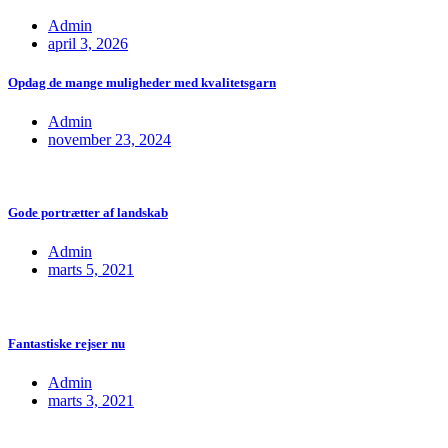
Admin
april 3, 2026
Opdag de mange muligheder med kvalitetsgarn
Admin
november 23, 2024
Gode portrætter af landskab
Admin
marts 5, 2021
Fantastiske rejser nu
Admin
marts 3, 2021