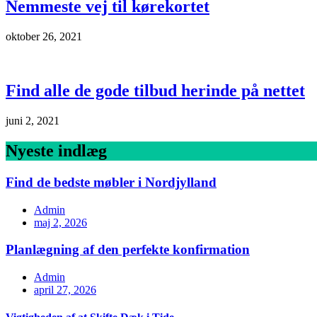
Nemmeste vej til kørekortet
oktober 26, 2021
Find alle de gode tilbud herinde på nettet
juni 2, 2021
Nyeste indlæg
Find de bedste møbler i Nordjylland
Admin
maj 2, 2026
Planlægning af den perfekte konfirmation
Admin
april 27, 2026