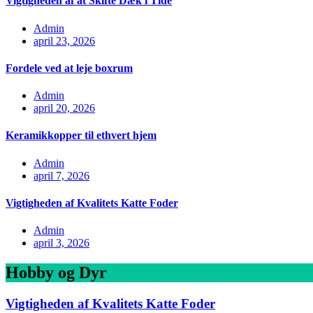
Vigtigheden af at Skifte Dæk i Tide
Admin
april 23, 2026
Fordele ved at leje boxrum
Admin
april 20, 2026
Keramikkopper til ethvert hjem
Admin
april 7, 2026
Vigtigheden af Kvalitets Katte Foder
Admin
april 3, 2026
Hobby og Dyr
Vigtigheden af Kvalitets Katte Foder